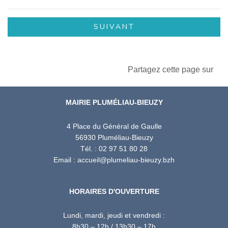
Partagez cette page sur
MAIRIE PLUMÉLIAU-BIEUZY
4 Place du Général de Gaulle
56930 Pluméliau-Bieuzy
Tél. : 02 97 51 80 28
Email : accueil@plumeliau-bieuzy.bzh
HORAIRES D'OUVERTURE
Lundi, mardi, jeudi et vendredi :
8h30 – 12h / 13h30 – 17h