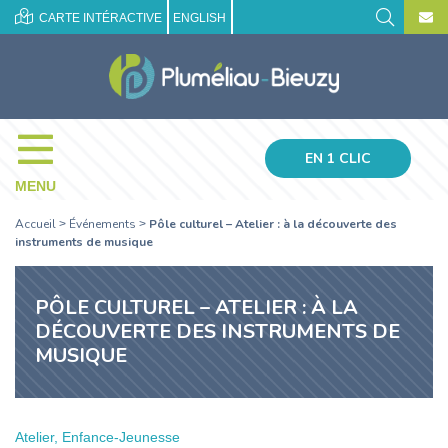
CARTE INTÉRACTIVE
ENGLISH
EN 1 CLIC
MENU
Accueil
Événements
Pôle culturel – Atelier : à la découverte des
>
>
instruments de musique
PÔLE CULTUREL – ATELIER : À LA
DÉCOUVERTE DES INSTRUMENTS DE
MUSIQUE
Atelier, Enfance-Jeunesse