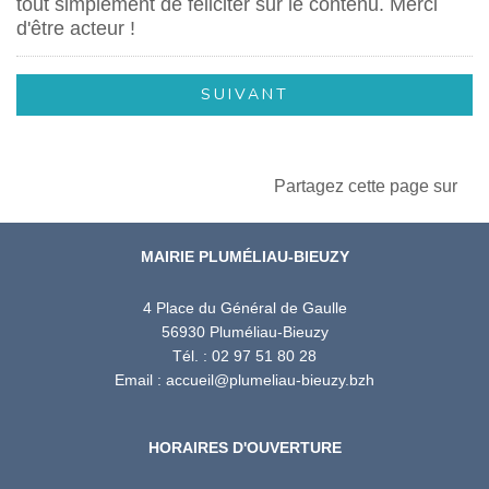
tout simplement de féliciter sur le contenu. Merci
d'être acteur !
Partagez cette page sur
MAIRIE PLUMÉLIAU-BIEUZY
4 Place du Général de Gaulle
56930 Pluméliau-Bieuzy
Tél. : 02 97 51 80 28
Email : accueil@plumeliau-bieuzy.bzh
HORAIRES D'OUVERTURE