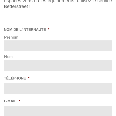
espaces verts ou les équipements, utilisez le service
Betterstreet !
NOM DE L'INTERNAUTE
*
Prénom
Nom
TÉLÉPHONE
*
E-MAIL
*