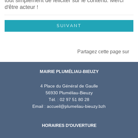
tout simplement de féliciter sur le contenu. Merci
d'être acteur !
Partagez cette page sur
MAIRIE PLUMÉLIAU-BIEUZY
4 Place du Général de Gaulle
56930 Pluméliau-Bieuzy
Tél. : 02 97 51 80 28
Email : accueil@plumeliau-bieuzy.bzh
HORAIRES D'OUVERTURE