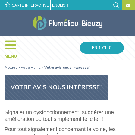
CARTE INTÉRACTIVE
ENGLISH
EN 1 CLIC
MENU
Accueil
Votre Mairie
Votre avis nous intéresse !
>
>
VOTRE AVIS NOUS INTÉRESSE !
Signaler un dysfonctionnement, suggérer une
amélioration ou tout simplement féliciter !
Pour tout signalement concernant la voirie, les