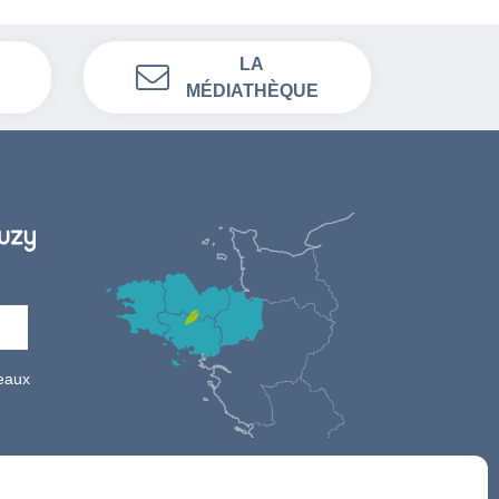
LA
MÉDIATHÈQUE
seaux