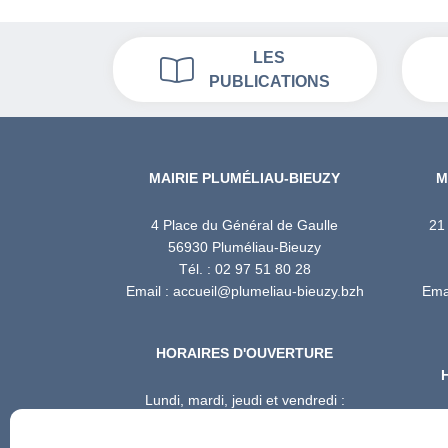
LES
PUBLICATIONS
MAIRIE PLUMÉLIAU-BIEUZY
M
4 Place du Général de Gaulle
21
56930 Pluméliau-Bieuzy
Tél. : 02 97 51 80 28
Email : accueil@plumeliau-bieuzy.bzh
Emai
HORAIRES D'OUVERTURE
Lundi, mardi, jeudi et vendredi :
8h30 – 12h / 13h30 – 17h
Mercredi : 8h30 – 12h / 13h30 – 16h30
Mercr