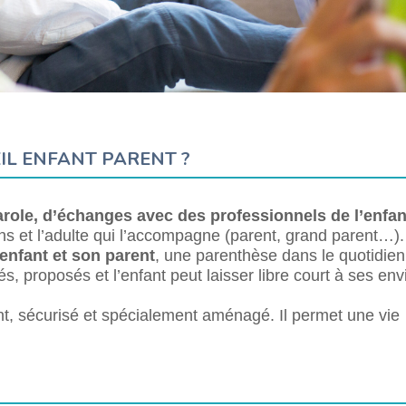
EIL ENFANT PARENT ?
parole, d’échanges avec des professionnels de l’enfa
ans et l’adulte qui l’accompagne (parent, grand parent…).
enfant et son parent
, une parenthèse dans le quotidi
, proposés et l’enfant peut laisser libre court à ses env
ant, sécurisé et spécialement aménagé. Il permet une vie