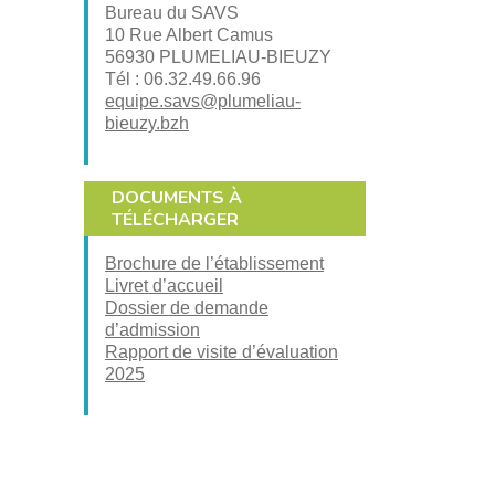
Bureau du SAVS
10 Rue Albert Camus
56930 PLUMELIAU-BIEUZY
Tél : 06.32.49.66.96
equipe.savs@plumeliau-
bieuzy.bzh
DOCUMENTS À
TÉLÉCHARGER
Brochure de l’établissement
Livret d’accueil
Dossier de demande
d’admission
Rapport de visite d’évaluation
2025