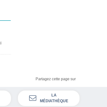
i
Partagez cette page sur
LA
MÉDIATHÈQUE