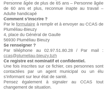
Personne âgée de plus de 65 ans – Personne âgée
de 60 ans et plus, reconnue inapte au travail –
Adulte handicapé
Comment s’inscrire ?
Par le
formulaire
à remplir et à envoyer au CCAS de
Pluméliau-Bieuzy
4, place du Général de Gaulle
56930 Pluméliau Bieuzy
Se renseigner ?
Par téléphone au 02.97.51.80.28 / Par mail :
ccas@plumeliau-bieuzy.bzh
Ce registre est nominatif et confidentiel.
Une fois inscrites sur ce fichier, ces personnes sont
contactées par un agent municipal ou un élu
s’informant sur leur état de santé.
Pensez également à signaler au CCAS tout
changement de situation.