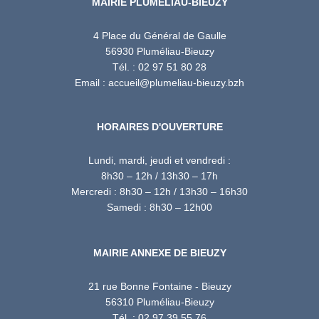
MAIRIE PLUMÉLIAU-BIEUZY
4 Place du Général de Gaulle
56930 Pluméliau-Bieuzy
Tél. : 02 97 51 80 28
Email : accueil@plumeliau-bieuzy.bzh
HORAIRES D'OUVERTURE
Lundi, mardi, jeudi et vendredi :
8h30 – 12h / 13h30 – 17h
Mercredi : 8h30 – 12h / 13h30 – 16h30
Samedi : 8h30 – 12h00
MAIRIE ANNEXE DE BIEUZY
21 rue Bonne Fontaine - Bieuzy
56310 Pluméliau-Bieuzy
Tél. : 02 97 39 55 76