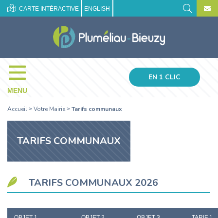
CARTE INTÉRACTIVE
ENGLISH
EN 1 CLIC
MENU
Accueil
Votre Mairie
Tarifs communaux
>
>
TARIFS COMMUNAUX
TARIFS COMMUNAUX 2026
OBJET 1
OBJET 2
OBJET 3
TARIF 1