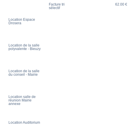
Facture tri
62.00 €
sélectif
Location Espace
Drosera
Location de la salle
polyvalente - Bieuzy
Location de la salle
du conseil - Mairie
Location salle de
réunion Mairie
annexe
Location Auditorium