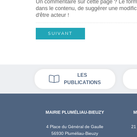
Un commentaire sur cette page ? Le formu
dans le contenu, de suggérer une modifica
d'être acteur !
LES
PUBLICATIONS
MAIRIE PLUMÉLIAU-BIEUZY
M
4 Place du Général de Gaulle
21
56930 Pluméliau-Bieuzy