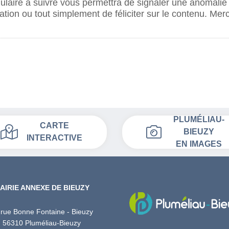
laire à suivre vous permettra de signaler une anomalie
tion ou tout simplement de féliciter sur le contenu. Merc
PLUMÉLIAU-
CARTE
BIEUZY
INTERACTIVE
EN IMAGES
AIRIE ANNEXE DE BIEUZY
 rue Bonne Fontaine - Bieuzy
56310 Pluméliau-Bieuzy