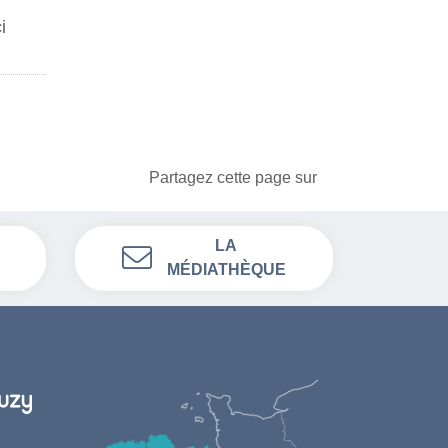
i
Partagez cette page sur
LA
MÉDIATHÈQUE