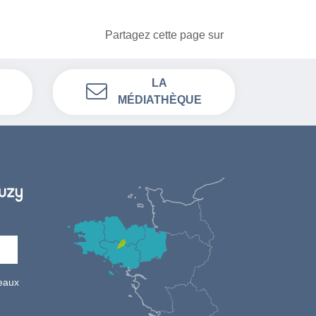
Partagez cette page sur
LA
MÉDIATHÈQUE
seaux