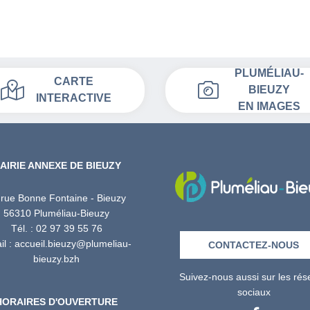
PLUMÉLIAU-
CARTE
BIEUZY
INTERACTIVE
EN IMAGES
AIRIE ANNEXE DE BIEUZY
 rue Bonne Fontaine - Bieuzy
56310 Pluméliau-Bieuzy
Tél. : 02 97 39 55 76
l : accueil.bieuzy@plumeliau-
CONTACTEZ-NOUS
bieuzy.bzh
Suivez-nous aussi sur les ré
sociaux
HORAIRES D'OUVERTURE