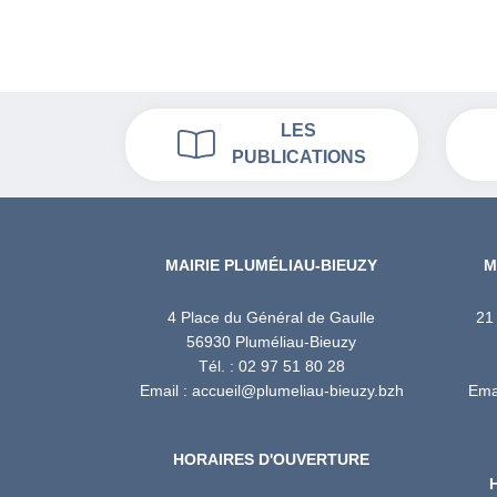
LES
PUBLICATIONS
MAIRIE PLUMÉLIAU-BIEUZY
M
4 Place du Général de Gaulle
21
56930 Pluméliau-Bieuzy
Tél. : 02 97 51 80 28
Email : accueil@plumeliau-bieuzy.bzh
Emai
HORAIRES D'OUVERTURE