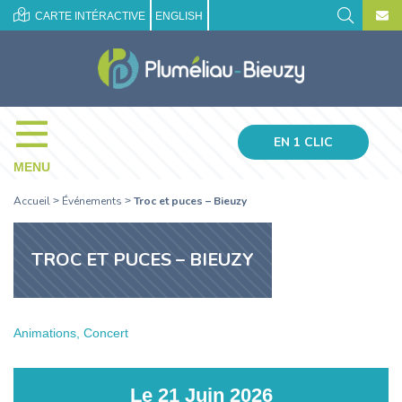
CARTE INTÉRACTIVE
ENGLISH
EN 1 CLIC
MENU
Accueil
Événements
Troc et puces – Bieuzy
>
>
TROC ET PUCES – BIEUZY
Animations, Concert
Le
21
Juin
2026