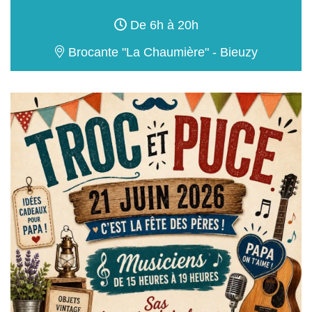
De 6h à 20h
Brocante "La Chaumière" - Bieuzy