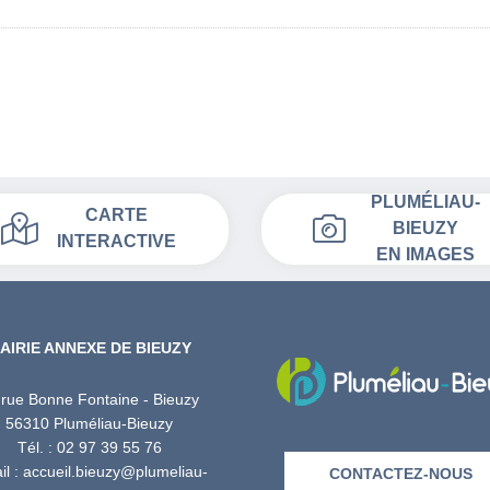
PLUMÉLIAU-
CARTE
BIEUZY
INTERACTIVE
EN IMAGES
AIRIE ANNEXE DE BIEUZY
 rue Bonne Fontaine - Bieuzy
56310 Pluméliau-Bieuzy
Tél. : 02 97 39 55 76
l : accueil.bieuzy@plumeliau-
CONTACTEZ-NOUS