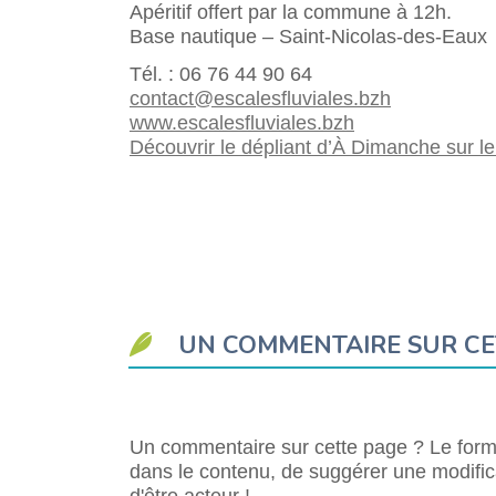
Apéritif offert par la commune à 12h.
Base nautique – Saint-Nicolas-des-Eaux
Tél. : 06 76 44 90 64
contact@escalesfluviales.bzh
www.escalesfluviales.bzh
Découvrir le dépliant d’À Dimanche sur l
UN COMMENTAIRE SUR CE
Un commentaire sur cette page ? Le formu
dans le contenu, de suggérer une modifica
d'être acteur !