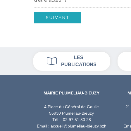
LES
PUBLICATIONS
MAIRIE PLUMÉLIAU-BIEUZY
M
4 Place du Général de Gaulle
21
56930 Pluméliau-Bieuzy
Tél. : 02 97 51 80 28
Email : accueil@plumeliau-bieuzy.bzh
Emai