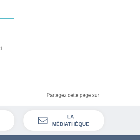
i
Partagez cette page sur
LA
MÉDIATHÈQUE