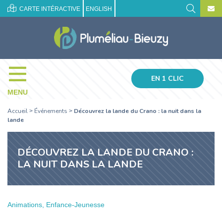
CARTE INTÉRACTIVE
ENGLISH
EN 1 CLIC
MENU
Accueil
Événements
Découvrez la lande du Crano : la nuit dans la
>
>
lande
DÉCOUVREZ LA LANDE DU CRANO :
LA NUIT DANS LA LANDE
Animations, Enfance-Jeunesse