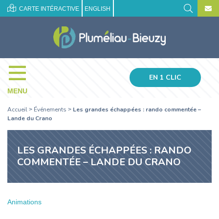
CARTE INTÉRACTIVE
ENGLISH
EN 1 CLIC
MENU
Accueil
Événements
Les grandes échappées : rando commentée –
>
>
Lande du Crano
LES GRANDES ÉCHAPPÉES : RANDO
COMMENTÉE – LANDE DU CRANO
Animations