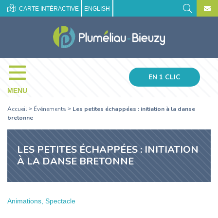
CARTE INTÉRACTIVE
ENGLISH
EN 1 CLIC
MENU
Accueil
Événements
Les petites échappées : initiation à la danse
>
>
bretonne
LES PETITES ÉCHAPPÉES : INITIATION
À LA DANSE BRETONNE
Animations, Spectacle