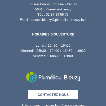
21 rue Bonne Fontaine - Bieuzy
56310 Pluméliau-Bieuzy
Tél. : 02 97 39 55 76
Email : accueil.bieuzy@plumeliau-bieuzy.bzh
HORAIRES D'OUVERTURE
Lundi : 13h30 – 16h30
Mercredi : 08h30 – 12h00 / 13h30 – 16h30
Vendredi : 08h30 – 12h00
CONTACTEZ-NOUS
Suivez-nous aussi sur les réseaux sociaux