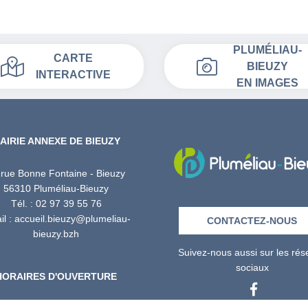
PLUMÉLIAU-
CARTE
BIEUZY
INTERACTIVE
EN IMAGES
AIRIE ANNEXE DE BIEUZY
 rue Bonne Fontaine - Bieuzy
56310 Pluméliau-Bieuzy
Tél. : 02 97 39 55 76
l : accueil.bieuzy@plumeliau-
CONTACTEZ-NOUS
bieuzy.bzh
Suivez-nous aussi sur les ré
sociaux
HORAIRES D'OUVERTURE