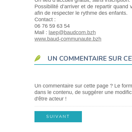
Un lieu d’accueil gratuit, sans inscription.
Possibilité d’arriver et de repartir quand
afin de respecter le rythme des enfants.
Contact :
06 76 59 63 54
Mail :
laep@baudcom.bzh
www.baud-communaute.bzh
UN COMMENTAIRE SUR CE
Un commentaire sur cette page ? Le formu
dans le contenu, de suggérer une modifica
d'être acteur !