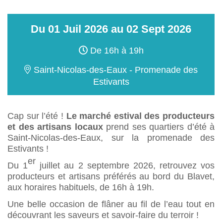
Du
01
Juil
2026
au
02
Sept
2026
De 16h à 19h
Saint-Nicolas-des-Eaux - Promenade des
Estivants
Cap sur l’été !
Le marché estival des producteurs
et des artisans locaux
prend ses quartiers d’été à
Saint-Nicolas-des-Eaux, sur la promenade des
Estivants !
er
Du 1
juillet au 2 septembre 2026, retrouvez vos
producteurs et artisans préférés au bord du Blavet,
aux horaires habituels, de 16h à 19h.
Une belle occasion de flâner au fil de l’eau tout en
découvrant les saveurs et savoir-faire du terroir !