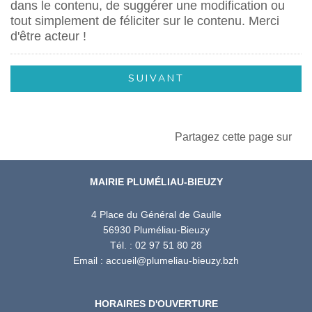
dans le contenu, de suggérer une modification ou
tout simplement de féliciter sur le contenu. Merci
d'être acteur !
Partagez cette page sur
MAIRIE PLUMÉLIAU-BIEUZY
4 Place du Général de Gaulle
56930 Pluméliau-Bieuzy
Tél. : 02 97 51 80 28
Email : accueil@plumeliau-bieuzy.bzh
HORAIRES D'OUVERTURE