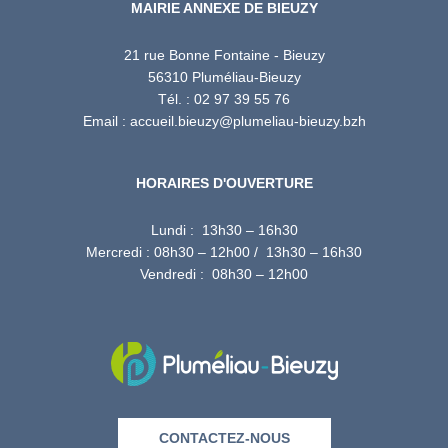
MAIRIE ANNEXE DE BIEUZY
21 rue Bonne Fontaine - Bieuzy
56310 Pluméliau-Bieuzy
Tél. : 02 97 39 55 76
Email : accueil.bieuzy@plumeliau-bieuzy.bzh
HORAIRES D'OUVERTURE
Lundi : 13h30 – 16h30
Mercredi : 08h30 – 12h00 / 13h30 – 16h30
Vendredi : 08h30 – 12h00
CONTACTEZ-NOUS