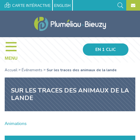
CARTE INTÉRACTIVE
ENGLISH
EN 1 CLIC
MENU
Accueil
Événements
Sur les traces des animaux de la lande
>
>
SUR LES TRACES DES ANIMAUX DE LA
LANDE
Animations