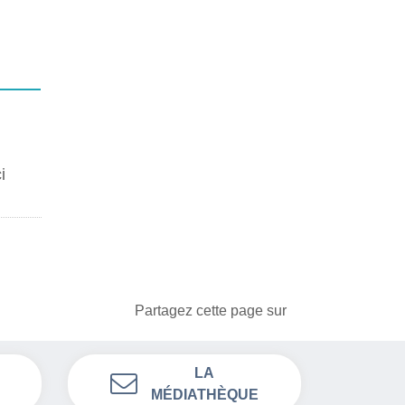
i
Partagez cette page sur
LA
MÉDIATHÈQUE