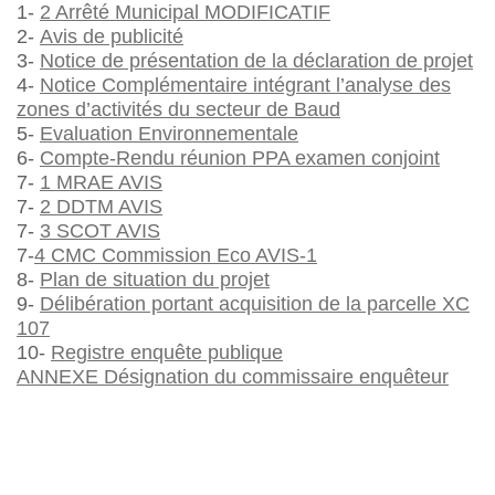
1-
2 Arrêté Municipal MODIFICATIF
2-
Avis de publicité
3-
Notice de présentation de la déclaration de projet
4-
Notice Complémentaire intégrant l’analyse des
zones d’activités du secteur de Baud
5-
Evaluation Environnementale
6-
Compte-Rendu réunion PPA examen conjoint
7-
1 MRAE AVIS
7-
2 DDTM AVIS
7-
3 SCOT AVIS
7-
4 CMC Commission Eco AVIS-1
8-
Plan de situation du projet
9-
Délibération portant acquisition de la parcelle XC
107
10-
Registre enquête publique
ANNEXE Désignation du commissaire enquêteur