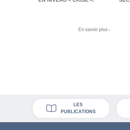
n savoir plus
En savoir plus
LES
PUBLICATIONS