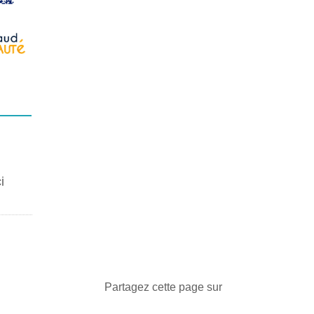
i
Partagez cette page sur