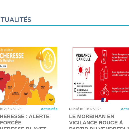
TUALITÉS
 le 21/07/2026
Actualités
Publié le 10/07/2026
Actu
HERESSE : ALERTE
LE MORBIHAN EN
FORCÉE
VIGILANCE ROUGE À
HERESSE BLAVET
PARTIR DU VENDREDI 