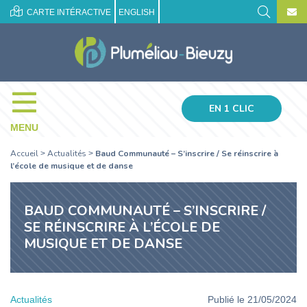
CARTE INTÉRACTIVE
ENGLISH
EN 1 CLIC
MENU
Accueil
Actualités
Baud Communauté – S’inscrire / Se réinscrire à
>
>
l’école de musique et de danse
BAUD COMMUNAUTÉ – S’INSCRIRE /
SE RÉINSCRIRE À L’ÉCOLE DE
MUSIQUE ET DE DANSE
Actualités
Publié le 21/05/2024