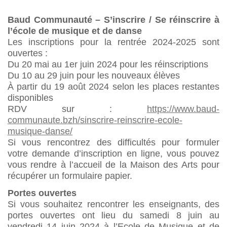
Baud Communauté – S’inscrire / Se réinscrire à
l’école de musique et de danse
Les inscriptions pour la rentrée 2024-2025 sont
ouvertes :
Du 20 mai au 1er juin 2024 pour les réinscriptions
Du 10 au 29 juin pour les nouveaux élèves
À partir du 19 août 2024 selon les places restantes
disponibles
RDV sur :
https://www.baud-
communaute.bzh/sinscrire-reinscrire-ecole-
musique-danse/
Si vous rencontrez des difficultés pour formuler
votre demande d’inscription en ligne, vous pouvez
vous rendre à l’accueil de la Maison des Arts pour
récupérer un formulaire papier.
Portes ouvertes
Si vous souhaitez rencontrer les enseignants, des
portes ouvertes ont lieu du samedi 8 juin au
vendredi 14 juin 2024 à l’Ecole de Musique et de