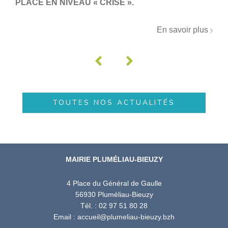
PLACÉ EN NIVEAU « CRISE ».
En savoir plus
TOUTES NOS ACTUALITÉS
MAIRIE PLUMÉLIAU-BIEUZY
4 Place du Général de Gaulle
56930 Pluméliau-Bieuzy
Tél. : 02 97 51 80 28
Email : accueil@plumeliau-bieuzy.bzh