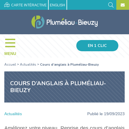
CARTE INTÉRACTIVE
ENGLISH
EN 1 CLIC
MENU
Accueil
Actualités
Cours d’anglais à Pluméliau-Bieuzy
>
>
COURS D’ANGLAIS À PLUMÉLIAU-
BIEUZY
Actualités
Publié le 19/09/2023
Améliorez votre niveau. Reprise des cours d’anglais