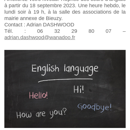
à partir du 18 septembre 2023. Une heure hebdo, le
lundi soir à 19 h, à la salle des associations de la
mairie annexe de Bieuzy.
Contact : Adrian DASHWOOD
Tél. : 06 32 29 80 07 –
adrian.dashwood@wanadoo.fr