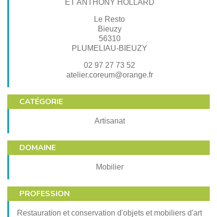
ET ANTHONY HOLLARD
Le Resto
Bieuzy
56310
PLUMELIAU-BIEUZY
02 97 27 73 52
atelier.coreum@orange.fr
CATÉGORIE
Artisanat
DOMAINE
Mobilier
PROFESSION
Restauration et conservation d'objets et mobiliers d'art