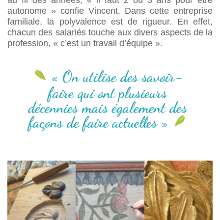
au fil des années, « il faut 2 ou 3 ans pour être
autonome » confie Vincent. Dans cette entreprise
familiale, la polyvalence est de rigueur. En effet,
chacun des salariés touche aux divers aspects de la
profession, « c’est un travail d’équipe ».
« On utilise des savoir-
faire qui ont plusieurs
décennies mais également des
façons de faire actuelles »