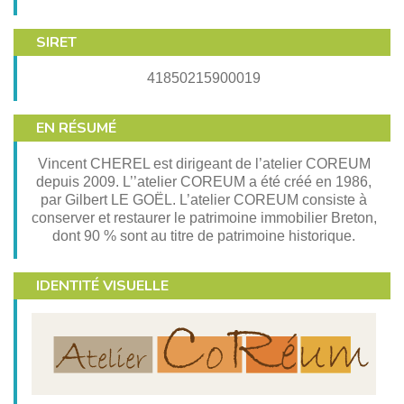
SIRET
41850215900019
EN RÉSUMÉ
Vincent CHEREL est dirigeant de l’atelier COREUM
depuis 2009. L’’atelier COREUM a été créé en 1986,
par Gilbert LE GOËL. L’atelier COREUM consiste à
conserver et restaurer le patrimoine immobilier Breton,
dont 90 % sont au titre de patrimoine historique.
IDENTITÉ VISUELLE