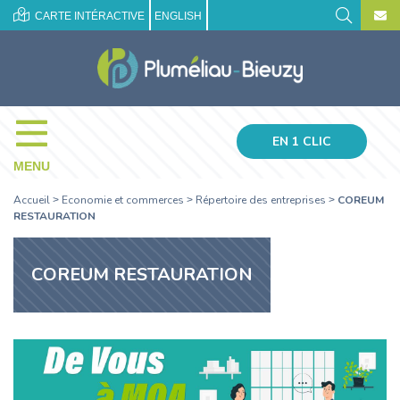
CARTE INTÉRACTIVE
ENGLISH
EN 1 CLIC
MENU
Accueil
Economie et commerces
Répertoire des entreprises
COREUM
>
>
>
RESTAURATION
COREUM RESTAURATION