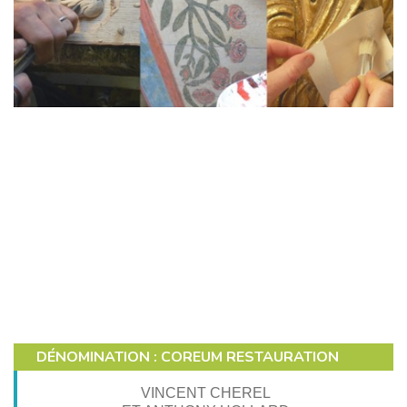
DÉNOMINATION : COREUM RESTAURATION
VINCENT CHEREL