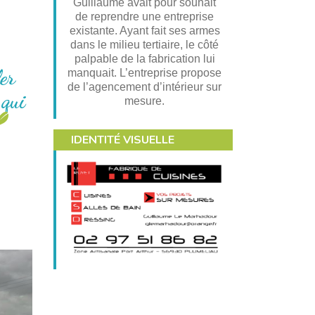
Guillaume avait pour souhait
de reprendre une entreprise
existante. Ayant fait ses armes
dans le milieu tertiaire, le côté
palpable de la fabrication lui
ler
manquait. L’entreprise propose
de l’agencement d’intérieur sur
 qui
mesure.
IDENTITÉ VISUELLE