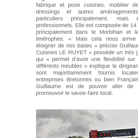
fabrique et pose cuisines, mobilier d
dressings et autres aménagement
particuliers principalement, mais
professionnels. Elle est composée de 14 
principalement dans le Morbihan et l
limitrophes. « Mais cela nous arriv
éloigner de nos bases » précise Guillau
Cuisines LE RUYET » possède un très gr
qui « permet d’avoir une flexibilité sur
différents meubles » explique le dirigea
sont majoritairement fournis loca
entreprises Bretonnes ou bien Françai
Guillaume est de pouvoir aller de l
promouvoir le savoir-faire local.