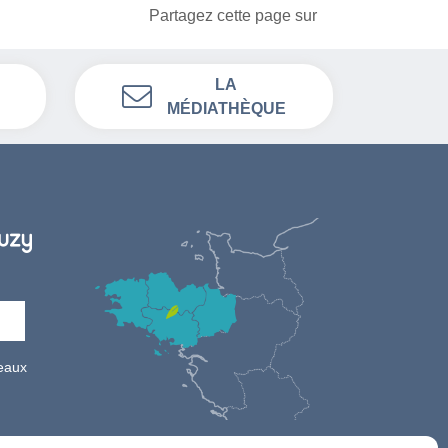
Partagez cette page sur
LA
MÉDIATHÈQUE
seaux