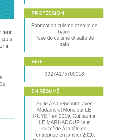
T
PROFESSION
Fabrication cuisine et salle de
 leur
bains
Pose de cuisine et salle de
 puis
bain
enir
SIRET
39274175700018
es
 De
EN RÉSUMÉ
Suite à sa rencontre avec
Madame et Monsieur LE
RUYET en 2019, Guillaume
LE MARHADOUR leur
succède à la tête de
l’entreprise en janvier 2020.