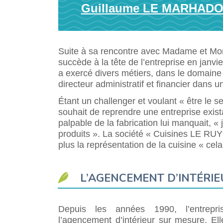
Guillaume LE MARHADOU
Suite à sa rencontre avec Madame et 
succède à la tête de l’entreprise en jan
a exercé divers métiers, dans le domaine 
directeur administratif et financier dans u
Étant un challenger et voulant « être le 
souhait de reprendre une entreprise exista
palpable de la fabrication lui manquait, « 
produits ». La société « Cuisines LE RUYET
plus la représentation de la cuisine « cela
L’AGENCEMENT D’INTÉRIE
Depuis les années 1990, l’entrepr
l’agencement d’intérieur sur mesure. El