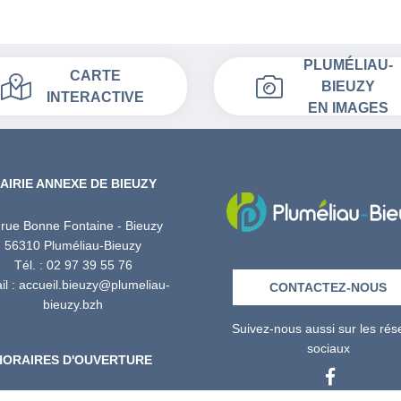
PLUMÉLIAU-
CARTE
BIEUZY
INTERACTIVE
EN IMAGES
AIRIE ANNEXE DE BIEUZY
 rue Bonne Fontaine - Bieuzy
56310 Pluméliau-Bieuzy
Tél. : 02 97 39 55 76
l : accueil.bieuzy@plumeliau-
CONTACTEZ-NOUS
bieuzy.bzh
Suivez-nous aussi sur les ré
sociaux
HORAIRES D'OUVERTURE