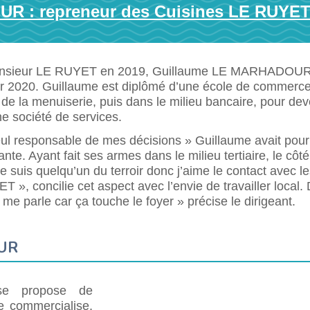
R : repreneur des Cuisines LE RUYE
Monsieur LE RUYET en 2019, Guillaume LE MARHADOUR
vier 2020. Guillaume est diplômé d’une école de commerce
de la menuiserie, puis dans le milieu bancaire, pour dev
ne société de services.
seul responsable de mes décisions » Guillaume avait pour
nte. Ayant fait ses armes dans le milieu tertiaire, le côté
je suis quelqu’un du terroir donc j’aime le contact avec l
 », concilie cet aspect avec l’envie de travailler local.
 me parle car ça touche le foyer » précise le dirigeant.
UR
ise propose de
le commercialise,