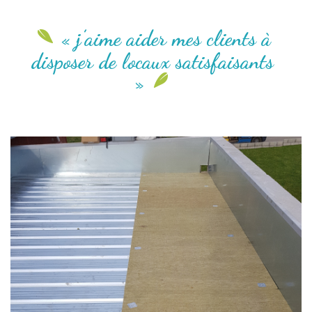
« j’aime aider mes clients à
disposer de locaux satisfaisants
»