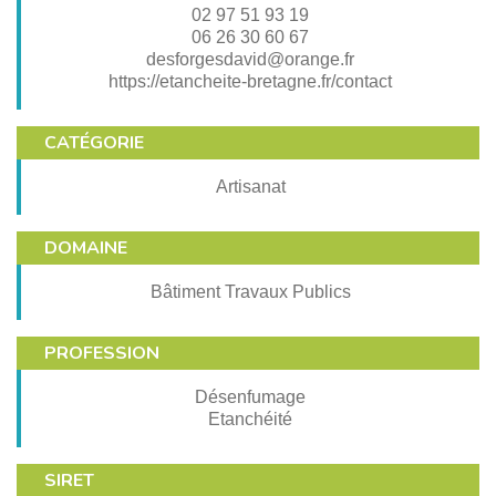
02 97 51 93 19
06 26 30 60 67
desforgesdavid@orange.fr
https://etancheite-bretagne.fr/contact
CATÉGORIE
Artisanat
DOMAINE
Bâtiment Travaux Publics
PROFESSION
Désenfumage
Etanchéité
SIRET