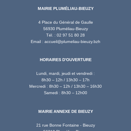
MAIRIE PLUMÉLIAU-BIEUZY
4 Place du Général de Gaulle
56930 Pluméliau-Bieuzy
Tél. : 02 97 51 80 28
Email : accueil@plumeliau-bieuzy.bzh
HORAIRES D'OUVERTURE
Lundi, mardi, jeudi et vendredi :
8h30 – 12h / 13h30 – 17h
Mercredi : 8h30 – 12h / 13h30 – 16h30
Samedi : 8h30 – 12h00
MAIRIE ANNEXE DE BIEUZY
21 rue Bonne Fontaine - Bieuzy