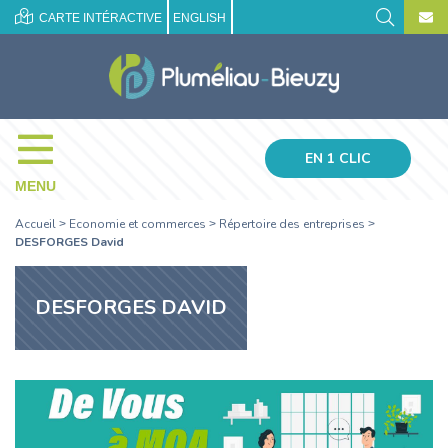
CARTE INTÉRACTIVE
ENGLISH
EN 1 CLIC
MENU
Accueil
Economie et commerces
Répertoire des entreprises
>
>
>
DESFORGES David
DESFORGES DAVID