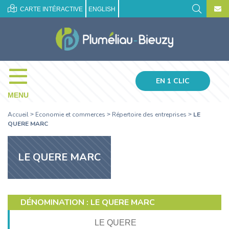
CARTE INTÉRACTIVE
ENGLISH
EN 1 CLIC
MENU
Accueil
Economie et commerces
Répertoire des entreprises
LE
>
>
>
QUERE MARC
LE QUERE MARC
DÉNOMINATION : LE QUERE MARC
LE QUERE