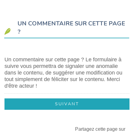
UN COMMENTAIRE SUR CETTE PAGE
?
Un commentaire sur cette page ? Le formulaire à
suivre vous permettra de signaler une anomalie
dans le contenu, de suggérer une modification ou
tout simplement de féliciter sur le contenu. Merci
d'être acteur !
Partagez cette page sur