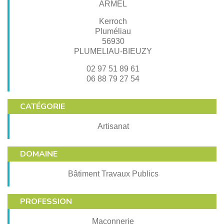
ARMEL
Kerroch
Pluméliau
56930
PLUMELIAU-BIEUZY
02 97 51 89 61
06 88 79 27 54
CATÉGORIE
Artisanat
DOMAINE
Bâtiment Travaux Publics
PROFESSION
Maçonnerie