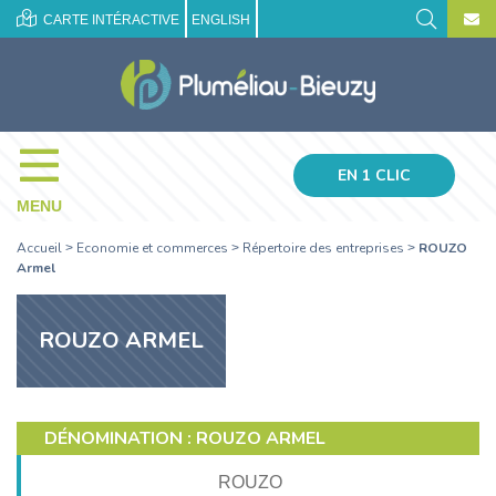
CARTE INTÉRACTIVE
ENGLISH
EN 1 CLIC
MENU
Accueil
Economie et commerces
Répertoire des entreprises
ROUZO
>
>
>
Armel
ROUZO ARMEL
DÉNOMINATION : ROUZO ARMEL
ROUZO