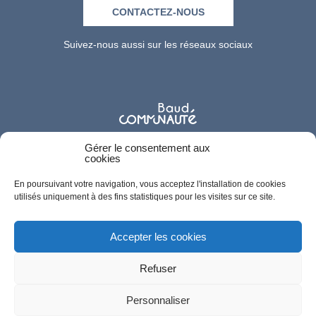
CONTACTEZ-NOUS
Suivez-nous aussi sur les réseaux sociaux
Gérer le consentement aux
cookies
En poursuivant votre navigation, vous acceptez l'installation de cookies
utilisés uniquement à des fins statistiques pour les visites sur ce site.
Accepter les cookies
Refuser
Personnaliser
-
-
-
-
Gestion des cookies
Crédits
Accessibilité
Plan du site