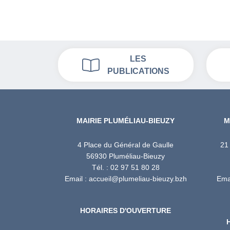
LES
PUBLICATIONS
MAIRIE PLUMÉLIAU-BIEUZY
M
4 Place du Général de Gaulle
21
56930 Pluméliau-Bieuzy
Tél. : 02 97 51 80 28
Email : accueil@plumeliau-bieuzy.bzh
Emai
HORAIRES D'OUVERTURE