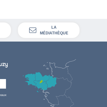
LA
MÉDIATHÈQUE
seaux