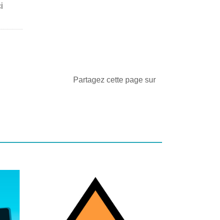
i
Partagez cette page sur