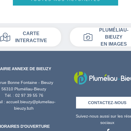
PLUMÉLIAU-
CARTE
BIEUZY
INTERACTIVE
EN IMAGES
AIRIE ANNEXE DE BIEUZY
 rue Bonne Fontaine - Bieuzy
56310 Pluméliau-Bieuzy
Tél. : 02 97 39 55 76
l : accueil.bieuzy@plumeliau-
CONTACTEZ-NOUS
bieuzy.bzh
Suivez-nous aussi sur les ré
sociaux
HORAIRES D'OUVERTURE