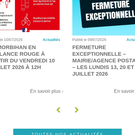
 le 10/07/2026
Actualités
Publié le 09/07/2026
Actu
MORBIHAN EN
FERMETURE
ILANCE ROUGE À
EXCEPTIONNELLE –
TIR DU VENDREDI 10
MAIRIE/AGENCE POST
LLET 2026 À 12H
– LES LUNDIS 13, 20 ET
JUILLET 2026
En savoir plus
En savoir
TOUTES NOS ACTUALITÉS