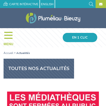
CARTE INTÉRACTIVE
ENGLISH
EN 1 CLIC
MENU
Accueil
Actualités
>
TOUTES NOS ACTUALITÉS