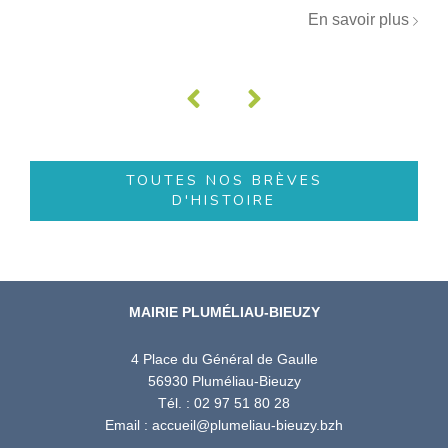
En savoir plus
TOUTES NOS BRÈVES
D'HISTOIRE
MAIRIE PLUMÉLIAU-BIEUZY
4 Place du Général de Gaulle
56930 Pluméliau-Bieuzy
Tél. : 02 97 51 80 28
Email : accueil@plumeliau-bieuzy.bzh