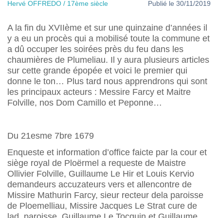
Hervé OFFREDO / 17ème siècle
Publié le 30/11/2019
A la fin du XVIIème et sur une quinzaine d’années il
y a eu un procès qui a mobilisé toute la commune et
a dû occuper les soirées près du feu dans les
chaumières de Plumeliau. Il y aura plusieurs articles
sur cette grande épopée et voici le premier qui
donne le ton… Plus tard nous apprendrons qui sont
les principaux acteurs : Messire Farcy et Maitre
Folville, nos Dom Camillo et Peponne…
Du 21esme 7bre 1679
Enqueste et information d’office faicte par la cour et
siège royal de Ploërmel a requeste de Maistre
Ollivier Folville, Guillaume Le Hir et Louis Kervio
demandeurs accuzateurs vers et allencontre de
Missire Mathurin Farcy, sieur recteur dela paroisse
de Ploemelliau, Missire Jacques Le Strat cure de
lad. paroisse, Guillaume Le Tocquin et Guillaume