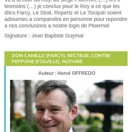
tesmoins (…) je conclus pour le Roy a ce que les
ditcs Farcy, Le Strat, Ropertz et Le Tocquin soient
adiournes a comparoitre en personne pour repondre
a nos conclusions a nostre logis de Ploermel
Signature : Jean Baptiste Guymar
DOM CAMILLO (FARCY), RECTEUR, CONTRE
PEPPONE (FOLVILLE), NOTAIRE
Auteur : Hervé OFFREDO