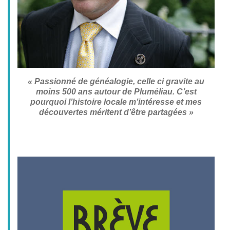
« Passionné de généalogie, celle ci gravite au
moins 500 ans autour de Pluméliau. C’est
pourquoi l’histoire locale m’intéresse et mes
découvertes méritent d’être partagées »