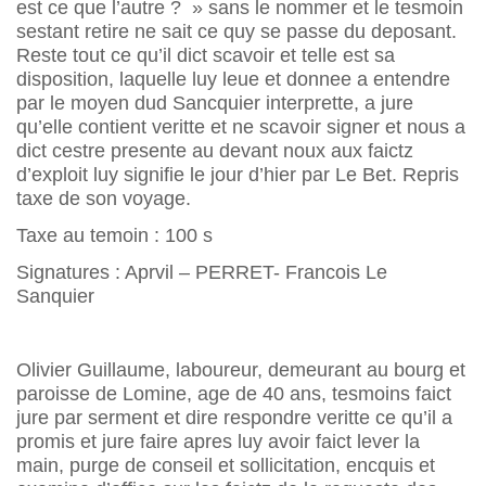
est ce que l’autre ? » sans le nommer et le tesmoin
sestant retire ne sait ce quy se passe du deposant.
Reste tout ce qu’il dict scavoir et telle est sa
disposition, laquelle luy leue et donnee a entendre
par le moyen dud Sancquier interprette, a jure
qu’elle contient veritte et ne scavoir signer et nous a
dict cestre presente au devant noux aux faictz
d’exploit luy signifie le jour d’hier par Le Bet. Repris
taxe de son voyage.
Taxe au temoin : 100 s
Signatures : Aprvil – PERRET- Francois Le
Sanquier
Olivier Guillaume, laboureur, demeurant au bourg et
paroisse de Lomine, age de 40 ans, tesmoins faict
jure par serment et dire respondre veritte ce qu’il a
promis et jure faire apres luy avoir faict lever la
main, purge de conseil et sollicitation, encquis et